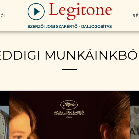
RÓL
RÉ
EDDIGI MUNKÁINKBÓ