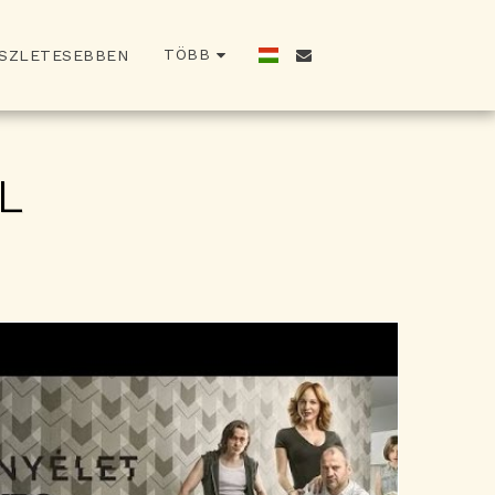
TÖBB
SZLETESEBBEN
L